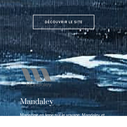
DÉCOUVRIR LE SITE
Mandaley
Magazine en ligne sur le voyage, Mandaley et
son Club éponyme est une source